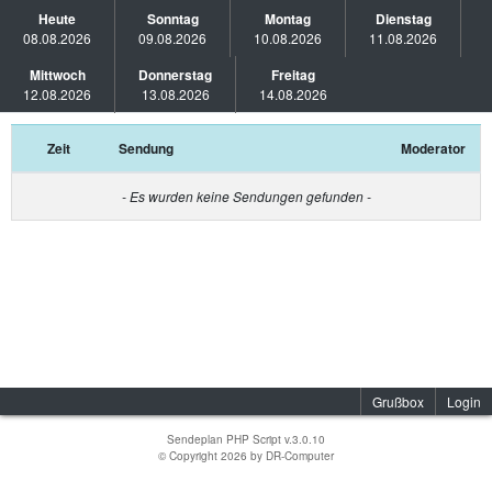
Heute
Sonntag
Montag
Dienstag
08.08.2026
09.08.2026
10.08.2026
11.08.2026
Mittwoch
Donnerstag
Freitag
12.08.2026
13.08.2026
14.08.2026
Zeit
Sendung
Moderator
- Es wurden keine Sendungen gefunden -
Grußbox
Login
Sendeplan PHP Script v.3.0.10
© Copyright 2026 by
DR-Computer