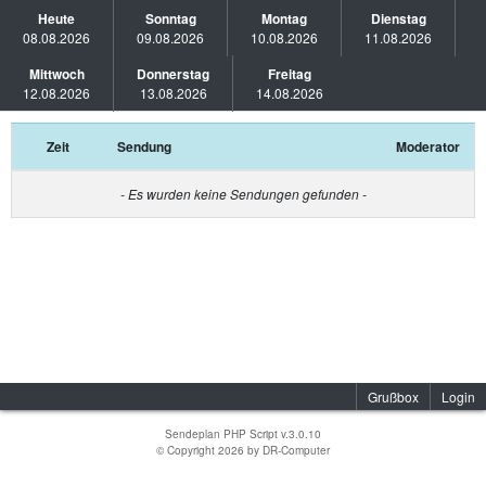
Heute
Sonntag
Montag
Dienstag
08.08.2026
09.08.2026
10.08.2026
11.08.2026
Mittwoch
Donnerstag
Freitag
12.08.2026
13.08.2026
14.08.2026
Zeit
Sendung
Moderator
- Es wurden keine Sendungen gefunden -
Grußbox
Login
Sendeplan PHP Script v.3.0.10
© Copyright 2026 by
DR-Computer