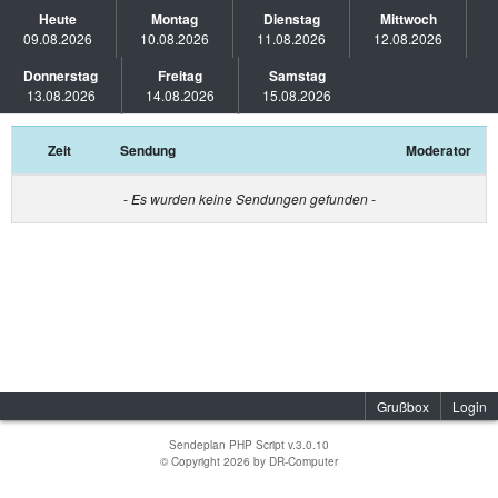
Heute
Montag
Dienstag
Mittwoch
09.08.2026
10.08.2026
11.08.2026
12.08.2026
Donnerstag
Freitag
Samstag
13.08.2026
14.08.2026
15.08.2026
Zeit
Sendung
Moderator
- Es wurden keine Sendungen gefunden -
Grußbox
Login
Sendeplan PHP Script v.3.0.10
© Copyright 2026 by
DR-Computer