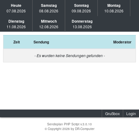
Heute
Samstag
Sonntag
Montag
07.08.2026
08.08.2026
09.08.2026
10.08.2026
Dienstag
Mittwoch
Donnerstag
11.08.2026
12.08.2026
13.08.2026
Zeit
Sendung
Moderator
- Es wurden keine Sendungen gefunden -
Grußbox
Login
Sendeplan PHP Script v.3.0.10
© Copyright 2026 by
DR-Computer