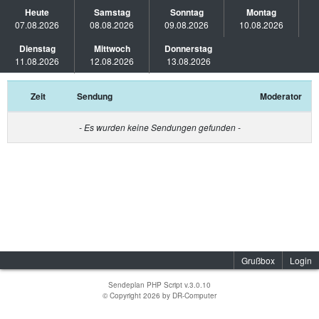
Heute
Samstag
Sonntag
Montag
07.08.2026
08.08.2026
09.08.2026
10.08.2026
Dienstag
Mittwoch
Donnerstag
11.08.2026
12.08.2026
13.08.2026
Zeit
Sendung
Moderator
- Es wurden keine Sendungen gefunden -
Grußbox
Login
Sendeplan PHP Script v.3.0.10
© Copyright 2026 by
DR-Computer